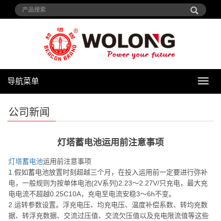
导航菜单
导
航
菜
公司新闻
单
灯塔蓄电池运用前注意事项
灯塔蓄电池
运用前注意事项
1.假如蓄电池放置时刻超越三个月，在投入运用前一定要进行弥补
电，一般规则为按单体电池(2V系列)2.23～2.27V/只充电，最大充
电电流不超越0.25C10A，充电至电流安稳3～6h不变。
2.运转参数设置。浮充电压、均充电压、温度补偿系数、转均充数
据、转浮充数据、交流过压值、交流欠压值以及充电限流值等这些